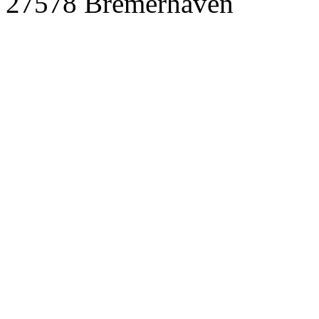
27578 Bremerhaven