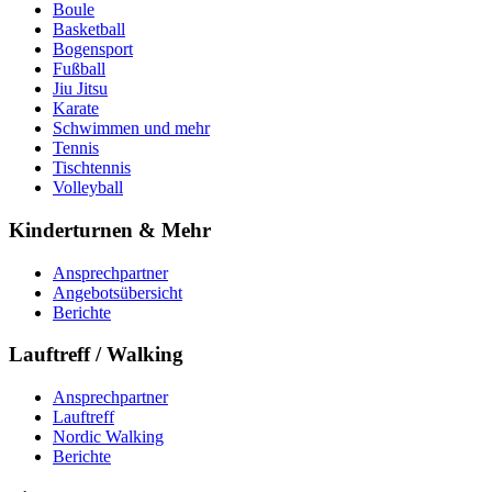
Boule
Basketball
Bogensport
Fußball
Jiu Jitsu
Karate
Schwimmen und mehr
Tennis
Tischtennis
Volleyball
Kinderturnen & Mehr
Ansprechpartner
Angebotsübersicht
Berichte
Lauftreff / Walking
Ansprechpartner
Lauftreff
Nordic Walking
Berichte