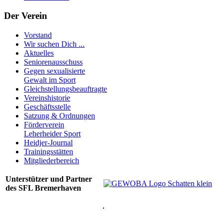
Der Verein
Vorstand
Wir suchen Dich ...
Aktuelles
Seniorenausschuss
Gegen sexualisierte
Gewalt im Sport
Gleichstellungsbeauftragte
Vereinshistorie
Geschäftsstelle
Satzung & Ordnungen
Förderverein
Leherheider Sport
Heidjer-Journal
Trainingsstätten
Mitgliederbereich
Unterstützer und Partner
des SFL Bremerhaven