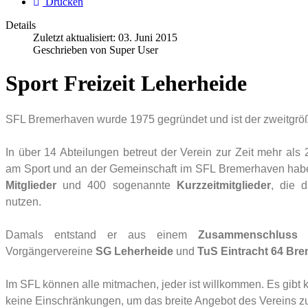
Drucken
Details
Zuletzt aktualisiert:
03. Juni 2015
Geschrieben von
Super User
Sport Freizeit Leherheide
SFL Bremerhaven wurde 1975 gegründet und ist der zweitgröß
In über 14 Abteilungen betreut der Verein zur Zeit mehr al
am Sport und an der Gemeinschaft im SFL Bremerhaven haben
Mitglieder
und 400 sogenannte
Kurzzeitmitglieder
, die 
nutzen.
Damals entstand er aus einem
Zusammenschluss
d
Vorgängervereine
SG Leherheide
und
TuS Eintracht 64 Br
Im SFL können alle mitmachen, jeder ist willkommen. Es gibt
keine Einschränkungen, um das breite Angebot des Vereins z