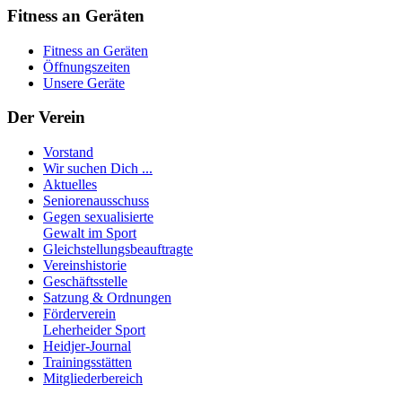
Fitness an Geräten
Fitness an Geräten
Öffnungszeiten
Unsere Geräte
Der Verein
Vorstand
Wir suchen Dich ...
Aktuelles
Seniorenausschuss
Gegen sexualisierte
Gewalt im Sport
Gleichstellungsbeauftragte
Vereinshistorie
Geschäftsstelle
Satzung & Ordnungen
Förderverein
Leherheider Sport
Heidjer-Journal
Trainingsstätten
Mitgliederbereich