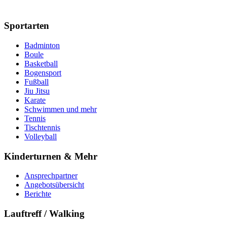
Sportarten
Badminton
Boule
Basketball
Bogensport
Fußball
Jiu Jitsu
Karate
Schwimmen und mehr
Tennis
Tischtennis
Volleyball
Kinderturnen & Mehr
Ansprechpartner
Angebotsübersicht
Berichte
Lauftreff / Walking