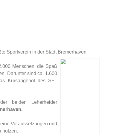
te Sportverein in der Stadt Bremerhaven.
s 2.000 Menschen, die Spaß
. Darunter sind ca. 1.600
das Kursangebot des SFL
er beiden Leherheider
emerhaven.
 keine Voraussetzungen und
u nutzen.