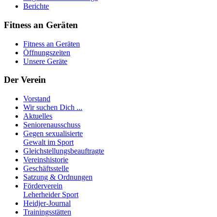
Berichte
Fitness an Geräten
Fitness an Geräten
Öffnungszeiten
Unsere Geräte
Der Verein
Vorstand
Wir suchen Dich ...
Aktuelles
Seniorenausschuss
Gegen sexualisierte
Gewalt im Sport
Gleichstellungsbeauftragte
Vereinshistorie
Geschäftsstelle
Satzung & Ordnungen
Förderverein
Leherheider Sport
Heidjer-Journal
Trainingsstätten