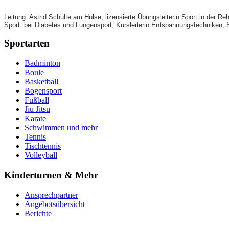
Leitung: Astrid Schulte am Hülse, lizensierte Übungsleiterin Sport in der Reh
Sport bei Diabetes und Lungensport, Kursleiterin Entspannungstechniken, 
Sportarten
Badminton
Boule
Basketball
Bogensport
Fußball
Jiu Jitsu
Karate
Schwimmen und mehr
Tennis
Tischtennis
Volleyball
Kinderturnen & Mehr
Ansprechpartner
Angebotsübersicht
Berichte