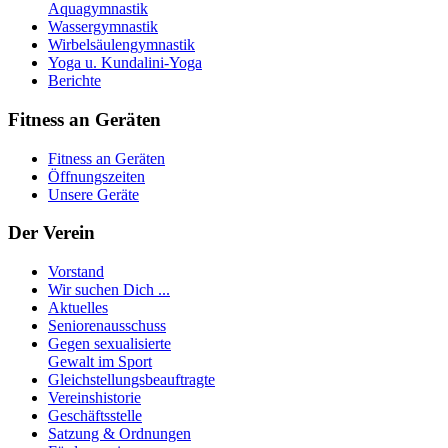
Aquagymnastik
Wassergymnastik
Wirbelsäulengymnastik
Yoga u. Kundalini-Yoga
Berichte
Fitness an Geräten
Fitness an Geräten
Öffnungszeiten
Unsere Geräte
Der Verein
Vorstand
Wir suchen Dich ...
Aktuelles
Seniorenausschuss
Gegen sexualisierte
Gewalt im Sport
Gleichstellungsbeauftragte
Vereinshistorie
Geschäftsstelle
Satzung & Ordnungen