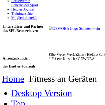
Förderverein
Leherheider Sport
Heidjer-Journal
Trainingsstätten
Mitgliederbereich
Unterstützer und Partner
des SFL Bremerhaven
Elbe-Weser Werkstätten / Elektro Sch
Anzeigenkunden
/ Friseur Kieslich / GEWOBA
des Heidjer-Journals
Home
Fitness an Geräten
Desktop Version
Top