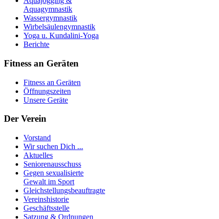
Aquajogging &
Aquagymnastik
Wassergymnastik
Wirbelsäulengymnastik
Yoga u. Kundalini-Yoga
Berichte
Fitness an Geräten
Fitness an Geräten
Öffnungszeiten
Unsere Geräte
Der Verein
Vorstand
Wir suchen Dich ...
Aktuelles
Seniorenausschuss
Gegen sexualisierte
Gewalt im Sport
Gleichstellungsbeauftragte
Vereinshistorie
Geschäftsstelle
Satzung & Ordnungen