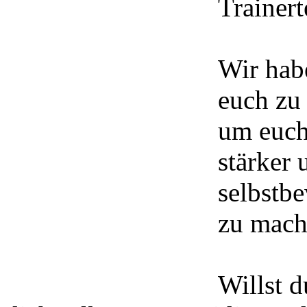
Trainer
Wir hab
euch zu 
um euch 
stärker 
selbstb
zu mach
Willst d