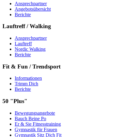
Ansprechpartner
Angebotsübersicht
Berichte
Lauftreff / Walking
Ansprechpartner
Lauftreff
Nordic Walking
Berichte
Fit & Fun / Trendsport
Informationen
Trimm Dich
Berichte
50 "Plus"
Bewegungsangebote
Bauch Beine Po
Er & Sie Fitnesstraining
Gymnastik für Frauen
Gymnastik Sitz Dich Fit