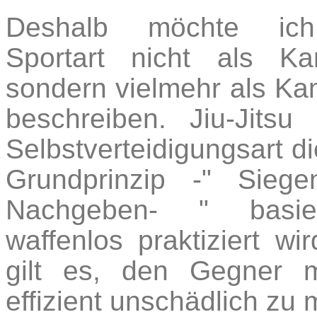
Deshalb möchte ic
Sportart nicht als Ka
sondern vielmehr als Ka
beschreiben. Jiu-Jitsu 
Selbstverteidigungsart di
Grundprinzip -" Sieg
Nachgeben- " basi
waffenlos praktiziert wi
gilt es, den Gegner m
effizient unschädlich zu