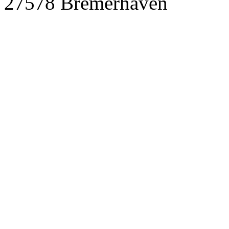
27578 Bremerhaven