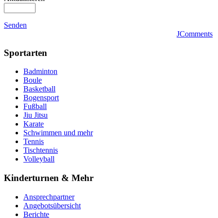
Senden
JComments
Sportarten
Badminton
Boule
Basketball
Bogensport
Fußball
Jiu Jitsu
Karate
Schwimmen und mehr
Tennis
Tischtennis
Volleyball
Kinderturnen & Mehr
Ansprechpartner
Angebotsübersicht
Berichte