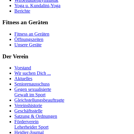
Wirbelsäulengymnastik
Yoga u. Kundalini-Yoga
Berichte
Fitness an Geräten
Fitness an Geräten
Öffnungszeiten
Unsere Geräte
Der Verein
Vorstand
Wir suchen Dich ...
Aktuelles
Seniorenausschuss
Gegen sexualisierte
Gewalt im Sport
Gleichstellungsbeauftragte
Vereinshistorie
Geschäftsstelle
Satzung & Ordnungen
Förderverein
Leherheider Sport
Heidjer-Journal