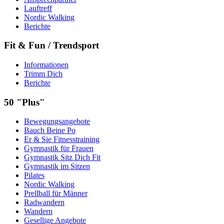
Lauftreff
Nordic Walking
Berichte
Fit & Fun / Trendsport
Informationen
Trimm Dich
Berichte
50 "Plus"
Bewegungsangebote
Bauch Beine Po
Er & Sie Fitnesstraining
Gymnastik für Frauen
Gymnastik Sitz Dich Fit
Gymnastik im Sitzen
Pilates
Nordic Walking
Prellball für Männer
Radwandern
Wandern
Gesellige Angebote