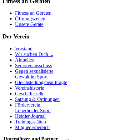
Fitness an Geräten
Fitness an Geräten
Öffnungszeiten
Unsere Geräte
Der Verein
Vorstand
Wir suchen Dich ...
Aktuelles
Seniorenausschuss
Gegen sexualisierte
Gewalt im Sport
Gleichstellungsbeauftragte
Vereinshistorie
Geschäftsstelle
Satzung & Ordnungen
Förderverein
Leherheider Sport
Heidjer-Journal
Trainingsstätten
Mitgliederbereich
Unterstützer und Partner