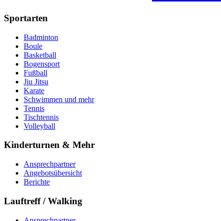
Sportarten
Badminton
Boule
Basketball
Bogensport
Fußball
Jiu Jitsu
Karate
Schwimmen und mehr
Tennis
Tischtennis
Volleyball
Kinderturnen & Mehr
Ansprechpartner
Angebotsübersicht
Berichte
Lauftreff / Walking
Ansprechpartner