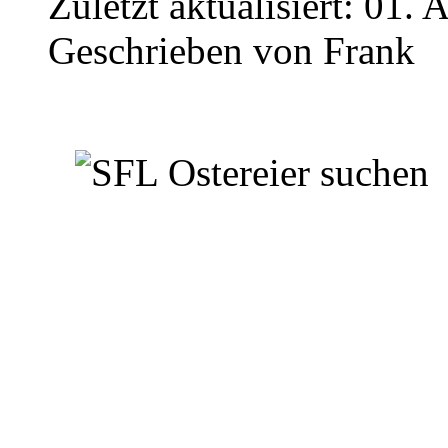
Zuletzt aktualisiert:
01. A
Geschrieben von
Frank