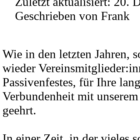
Zuletzt aktualisiert:
20. 
Geschrieben von
Frank
Wie in den letzten Jahren,
wieder Vereinsmitglieder:i
Passivenfestes, für Ihre lan
Verbundenheit mit unsere
geehrt.
In einer Zeit, in der vieles