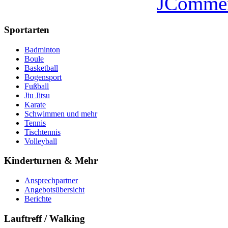
JComme
Sportarten
Badminton
Boule
Basketball
Bogensport
Fußball
Jiu Jitsu
Karate
Schwimmen und mehr
Tennis
Tischtennis
Volleyball
Kinderturnen & Mehr
Ansprechpartner
Angebotsübersicht
Berichte
Lauftreff / Walking