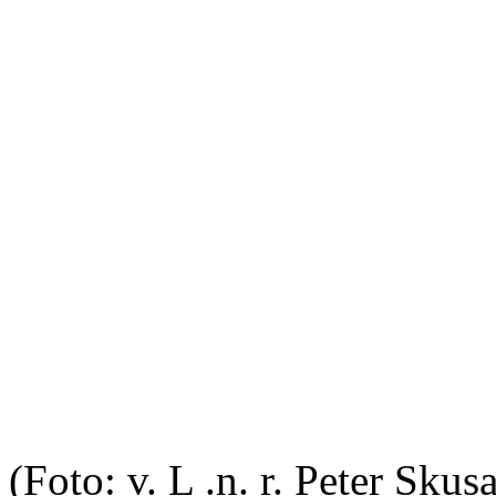
(Foto: v. L .n. r. Peter Skus