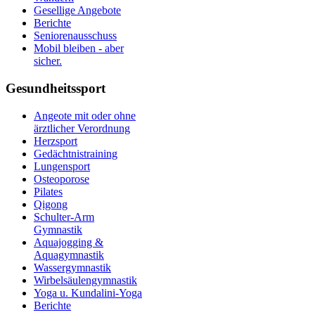
Gesellige Angebote
Berichte
Seniorenausschuss
Mobil bleiben - aber
sicher.
Gesundheitssport
Angeote mit oder ohne
ärztlicher Verordnung
Herzsport
Gedächtnistraining
Lungensport
Osteoporose
Pilates
Qigong
Schulter-Arm
Gymnastik
Aquajogging &
Aquagymnastik
Wassergymnastik
Wirbelsäulengymnastik
Yoga u. Kundalini-Yoga
Berichte