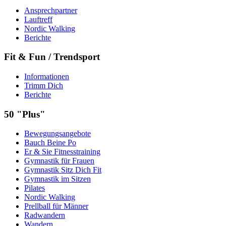
Ansprechpartner
Lauftreff
Nordic Walking
Berichte
Fit & Fun / Trendsport
Informationen
Trimm Dich
Berichte
50 "Plus"
Bewegungsangebote
Bauch Beine Po
Er & Sie Fitnesstraining
Gymnastik für Frauen
Gymnastik Sitz Dich Fit
Gymnastik im Sitzen
Pilates
Nordic Walking
Prellball für Männer
Radwandern
Wandern