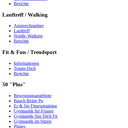
Berichte
Lauftreff / Walking
Ansprechpartner
Lauftreff
Nordic Walking
Berichte
Fit & Fun / Trendsport
Informationen
Trimm Dich
Berichte
50 "Plus"
Bewegungsangebote
Bauch Beine Po
Er & Sie Fitnesstraining
Gymnastik für Frauen
Gymnastik Sitz Dich Fit
Gymnastik im Sitzen
Pilates