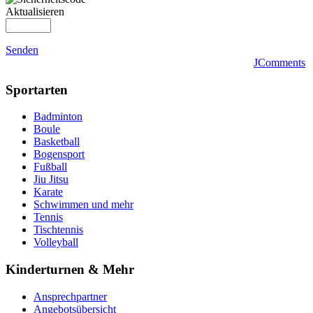
Aktualisieren
Senden
JComments
Sportarten
Badminton
Boule
Basketball
Bogensport
Fußball
Jiu Jitsu
Karate
Schwimmen und mehr
Tennis
Tischtennis
Volleyball
Kinderturnen & Mehr
Ansprechpartner
Angebotsübersicht