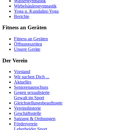
Wassergymnastik
Wirbelsäulengymnastik
Yoga u. Kundalini-Yoga
Berichte
Fitness an Geräten
Fitness an Geräten
Öffnungszeiten
Unsere Geräte
Der Verein
Vorstand
Wir suchen Dich ...
Aktuelles
Seniorenausschuss
Gegen sexualisierte
Gewalt im Sport
Gleichstellungsbeauftragte
Vereinshistorie
Geschäftsstelle
Satzung & Ordnungen
Förderverein
Leherheider Sport