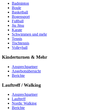
Badminton
Boule
Basketball
Bogensport
Fußball
Jiu Jitsu
Karate
Schwimmen und mehr
Tennis
Tischtennis
Volleyball
Kinderturnen & Mehr
Ansprechpartner
Angebotsübersicht
Berichte
Lauftreff / Walking
Ansprechpartner
Lauftreff
Nordic Walking
Berichte