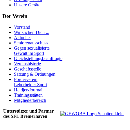
Unsere Geräte
Der Verein
Vorstand
Wir suchen Dich ...
Aktuelles
Seniorenausschuss
Gegen sexualisierte
Gewalt im Sport
Gleichstellungsbeauftragte
Vereinshistorie
Geschäftsstelle
Satzung & Ordnungen
Förderverein
Leherheider Sport
Heidjer-Journal
Trainingsstätten
Mitgliederbereich
Unterstützer und Partner
des SFL Bremerhaven