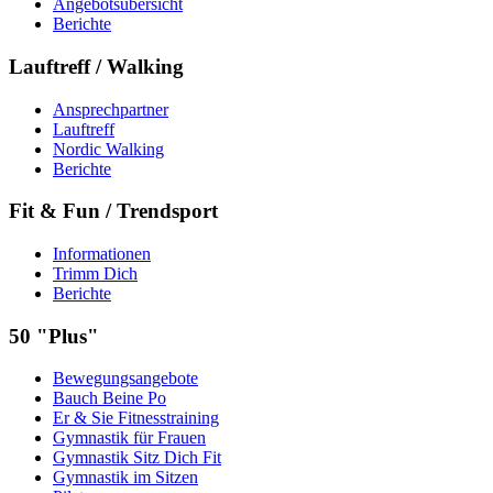
Angebotsübersicht
Berichte
Lauftreff / Walking
Ansprechpartner
Lauftreff
Nordic Walking
Berichte
Fit & Fun / Trendsport
Informationen
Trimm Dich
Berichte
50 "Plus"
Bewegungsangebote
Bauch Beine Po
Er & Sie Fitnesstraining
Gymnastik für Frauen
Gymnastik Sitz Dich Fit
Gymnastik im Sitzen