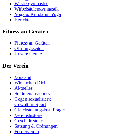
Wassergymnastik
Wirbelsäulengymnastik
Yoga u. Kundalini-Yoga
Berichte
Fitness an Geräten
Fitness an Geräten
Öffnungszeiten
Unsere Geräte
Der Verein
Vorstand
Wir suchen Dich ...
Aktuelles
Seniorenausschuss
Gegen sexualisierte
Gewalt im Sport
Gleichstellungsbeauftragte
Vereinshistorie
Geschäftsstelle
Satzung & Ordnungen
Förderverein