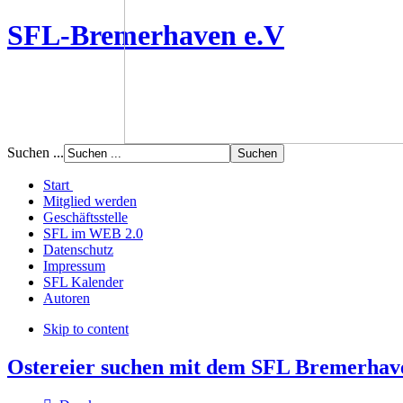
SFL-Bremerhaven e.V
Suchen ...
Start
Mitglied werden
Geschäftsstelle
SFL im WEB 2.0
Datenschutz
Impressum
SFL Kalender
Autoren
Skip to content
Ostereier suchen mit dem SFL Bremerhave