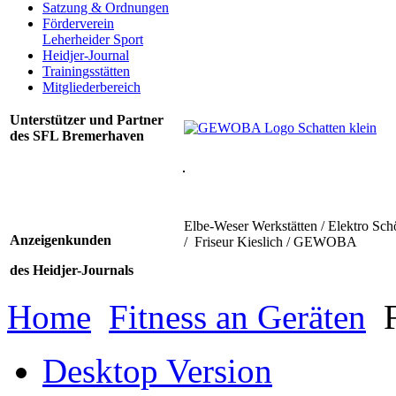
Satzung & Ordnungen
Förderverein
Leherheider Sport
Heidjer-Journal
Trainingsstätten
Mitgliederbereich
Unterstützer und Partner
des SFL Bremerhaven
Elbe-Weser Werkstätten / Elektro Sch
Anzeigenkunden
/ Friseur Kieslich / GEWOBA
des Heidjer-Journals
Home
Fitness an Geräten
F
Desktop Version