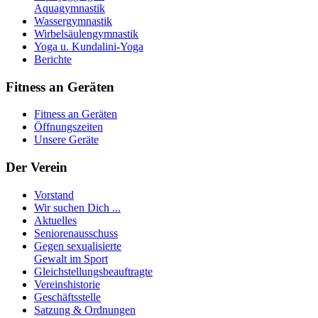
Aquagymnastik
Wassergymnastik
Wirbelsäulengymnastik
Yoga u. Kundalini-Yoga
Berichte
Fitness an Geräten
Fitness an Geräten
Öffnungszeiten
Unsere Geräte
Der Verein
Vorstand
Wir suchen Dich ...
Aktuelles
Seniorenausschuss
Gegen sexualisierte
Gewalt im Sport
Gleichstellungsbeauftragte
Vereinshistorie
Geschäftsstelle
Satzung & Ordnungen