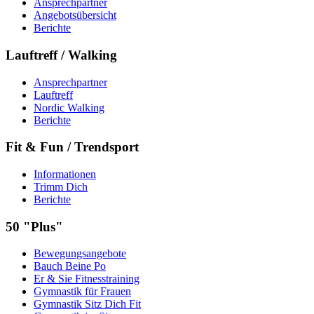
Ansprechpartner
Angebotsübersicht
Berichte
Lauftreff / Walking
Ansprechpartner
Lauftreff
Nordic Walking
Berichte
Fit & Fun / Trendsport
Informationen
Trimm Dich
Berichte
50 "Plus"
Bewegungsangebote
Bauch Beine Po
Er & Sie Fitnesstraining
Gymnastik für Frauen
Gymnastik Sitz Dich Fit