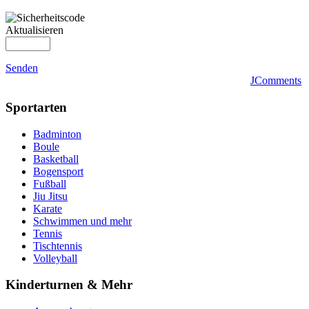
Aktualisieren
Senden
JComments
Sportarten
Badminton
Boule
Basketball
Bogensport
Fußball
Jiu Jitsu
Karate
Schwimmen und mehr
Tennis
Tischtennis
Volleyball
Kinderturnen & Mehr