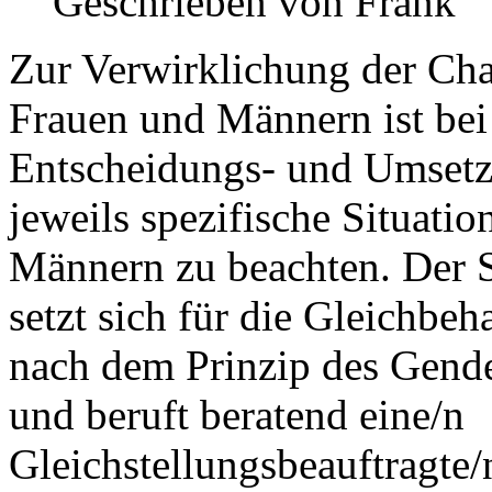
Geschrieben von
Frank
Zur Verwirklichung der Cha
Frauen und Männern ist bei 
Entscheidungs- und Umsetz
jeweils spezifische Situati
Männern zu beachten. Der
setzt sich für die Gleichbe
nach dem Prinzip des Gend
und beruft beratend eine/n
Gleichstellungsbeauftragte/