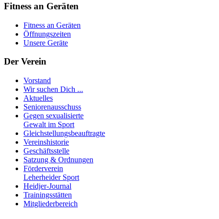
Fitness an Geräten
Fitness an Geräten
Öffnungszeiten
Unsere Geräte
Der Verein
Vorstand
Wir suchen Dich ...
Aktuelles
Seniorenausschuss
Gegen sexualisierte
Gewalt im Sport
Gleichstellungsbeauftragte
Vereinshistorie
Geschäftsstelle
Satzung & Ordnungen
Förderverein
Leherheider Sport
Heidjer-Journal
Trainingsstätten
Mitgliederbereich