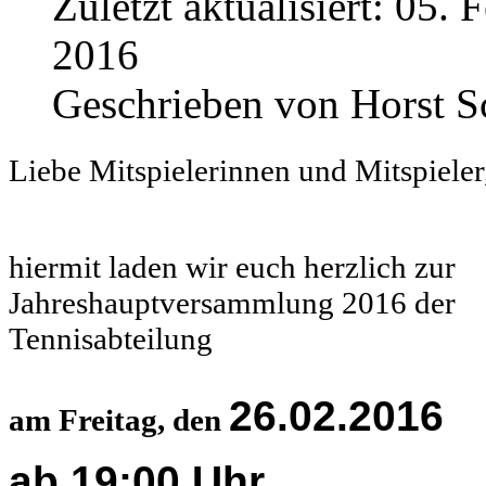
Zuletzt aktualisiert:
05. F
2016
Geschrieben von
Horst S
Liebe Mitspielerinnen und Mitspieler
hiermit laden wir euch herzlich zur
Jahreshauptversammlung 2016 der
Tennisabteilung
26.02.2016
am Freitag, den
ab 19:00 Uhr