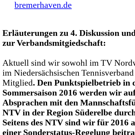
bremerhaven.de
Erläuterungen zu 4. Diskussion und
zur Verbandsmitgiedschaft:
Aktuell sind wir sowohl im TV Nordw
im Niedersächsischen Tennisverban
Mitglied
. Den Punktspielbetrieb in 
Sommersaison 2016 werden wir au
Absprachen mit den Mannschaftsf
NTV in der Region Süderelbe durc
Seitens des NTV sind wir für 2016 
einer Sonderstatus-Regelung beitra