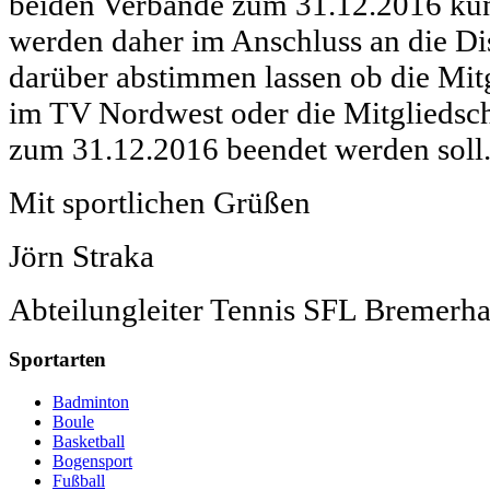
beiden Verbände zum 31.12.2016 kü
werden daher im Anschluss an die Di
darüber abstimmen lassen ob die Mit
im TV Nordwest oder die Mitgliedsc
zum 31.12.2016 beendet werden soll
Mit sportlichen Grüßen
Jörn Straka
Abteilungleiter Tennis SFL Bremerh
Sportarten
Badminton
Boule
Basketball
Bogensport
Fußball