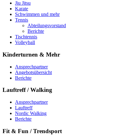
Jiu Jitsu
Karate
Schwimmen und mehr
Tennis
Abteilungsvorstand
Berichte
Tischtennis
Volleyball
Kinderturnen & Mehr
Ansprechpartner
Angebotsübersicht
Berichte
Lauftreff / Walking
Ansprechpartner
Lauftreff
Nordic Walking
Berichte
Fit & Fun / Trendsport